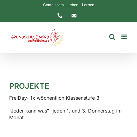
Zum
Gemeinsam - Leben - Lernen
Inhalt
Telefon
E-
springen
Mail
PROJEKTE
FreiDay- 1x wöchentlich Klassenstufe 3
“Jeder kann was“- jeden 1. und 3. Donnerstag im
Monat