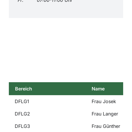
Fr: 07:00-11:00 Uhr
Bereich
Name
DFLG1
Frau Josek
DFLG2
Frau Langer
DFLG3
Frau Günther