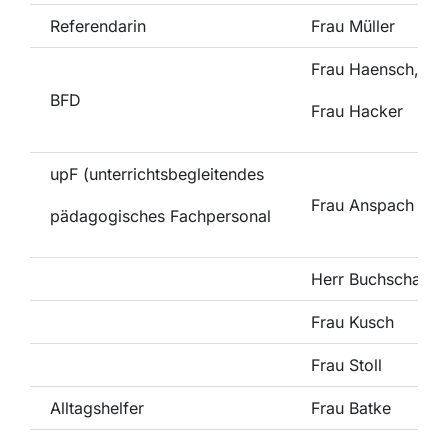
Referendarin
Frau Müller
Frau Haensch,
BFD
Frau Hacker
upF (unterrichtsbegleitendes
Frau Anspach
pädagogisches Fachpersonal
Herr Buchschatz
Frau Kusch
Frau Stoll
Alltagshelfer
Frau Batke