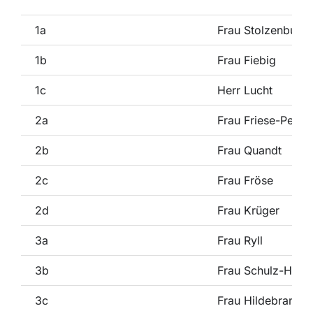
1a
Frau Stolzenburg
1b
Frau Fiebig
1c
Herr Lucht
2a
Frau Friese-Penz
2b
Frau Quandt
2c
Frau Fröse
2d
Frau Krüger
3a
Frau Ryll
3b
Frau Schulz-Heer
3c
Frau Hildebrandt