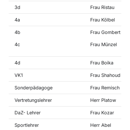
3d
Frau Ristau
4a
Frau Kölbel
4b
Frau Gombert
4c
Frau Münzel
4d
Frau Boika
VK1
Frau Shahoud
Sonderpädagoge
Frau Remisch
Vertretungslehrer
Herr Platow
DaZ- Lehrer
Frau Kozar
Sportlehrer
Herr Abel