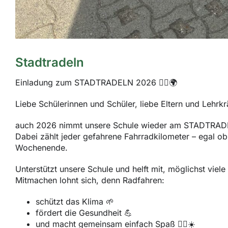
Stadtradeln
Einladung zum STADTRADELN 2026 🚴‍♀️🌍
Liebe Schülerinnen und Schüler, liebe Eltern und Lehrkr
auch 2026 nimmt unsere Schule wieder am STADTRADE
Dabei zählt jeder gefahrene Fahrradkilometer – egal o
Wochenende.
Unterstützt unsere Schule und helft mit, möglichst viel
Mitmachen lohnt sich, denn Radfahren:
schützt das Klima 🌱
fördert die Gesundheit 💪
und macht gemeinsam einfach Spaß 🚴‍♂️☀️