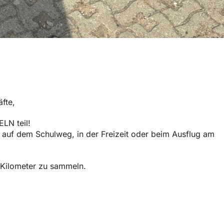
äfte,
LN teil!
b auf dem Schulweg, in der Freizeit oder beim Ausflug am
e Kilometer zu sammeln.