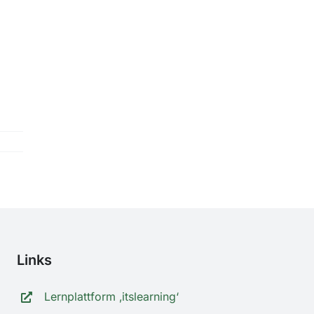
Links
Lernplattform ‚itslearning‘