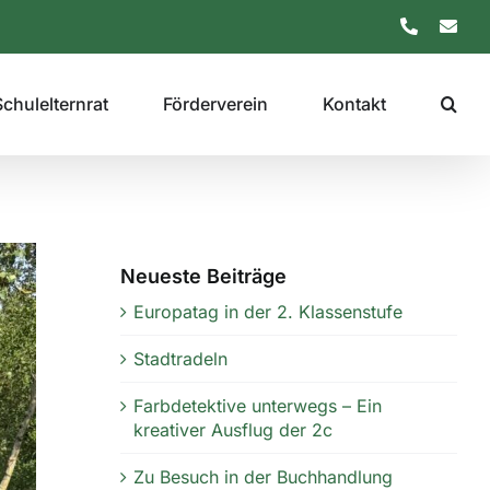
Telefon
E-
Mail
Schulelternrat
Förderverein
Kontakt
Neueste Beiträge
Europatag in der 2. Klassenstufe
Stadtradeln
Farbdetektive unterwegs – Ein
kreativer Ausflug der 2c
Zu Besuch in der Buchhandlung