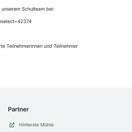
t unserem Schulteam bei:
reselect=42374
erte Teilnehmerinnen und Teilnehmer
Partner
Hinterste Mühle