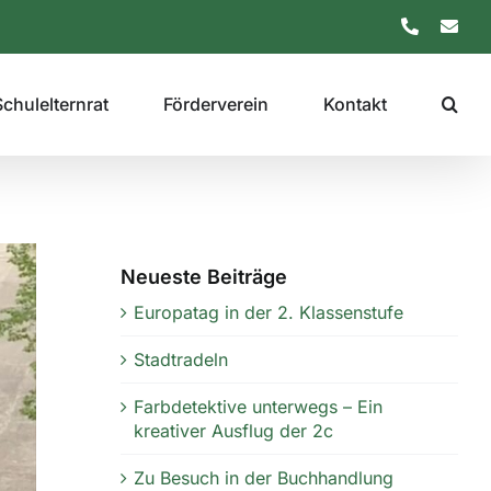
Telefon
E-
Mail
Schulelternrat
Förderverein
Kontakt
Neueste Beiträge
Europatag in der 2. Klassenstufe
Stadtradeln
Farbdetektive unterwegs – Ein
kreativer Ausflug der 2c
Zu Besuch in der Buchhandlung