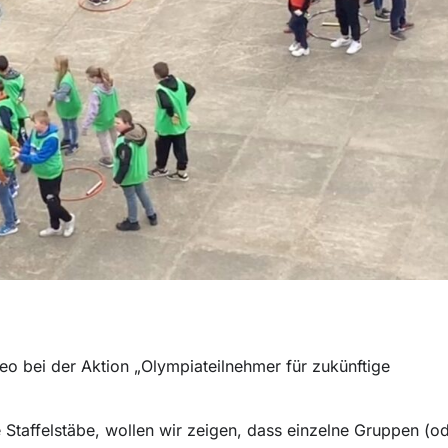
eo bei der Aktion „Olympiateilnehmer für zukünftige
e Staffelstäbe, wollen wir zeigen, dass einzelne Gruppen (o