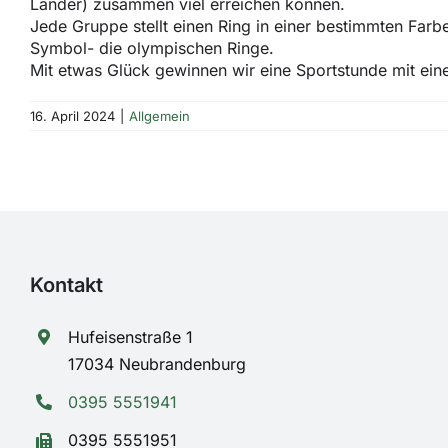
Länder) zusammen viel erreichen können.
Jede Gruppe stellt einen Ring in einer bestimmten Farb
Symbol- die olympischen Ringe.
Mit etwas Glück gewinnen wir eine Sportstunde mit ei
16. April 2024
|
Allgemein
Kontakt
Hufeisenstraße 1
17034 Neubrandenburg
0395 5551941
0395 5551951