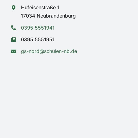
Hufeisenstraße 1
17034 Neubrandenburg
0395 5551941
0395 5551951
gs-nord@schulen-nb.de