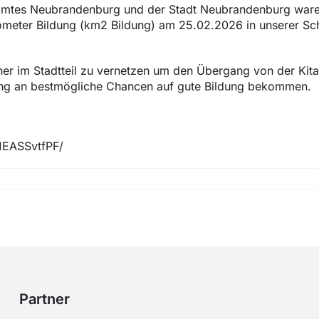
hulamtes Neubrandenburg und der Stadt Neubrandenburg war
ilometer Bildung (km2 Bildung) am 25.02.2026 in unserer Sc
tner im Stadtteil zu vernetzen um den Übergang von der Kita
nfang an bestmögliche Chancen auf gute Bildung bekommen.
/1EASSvtfPF/
Partner