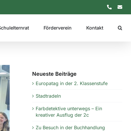
Telefon
E-
Mail
Schulelternrat
Förderverein
Kontakt
Neueste Beiträge
Europatag in der 2. Klassenstufe
Stadtradeln
Farbdetektive unterwegs – Ein
kreativer Ausflug der 2c
Zu Besuch in der Buchhandlung