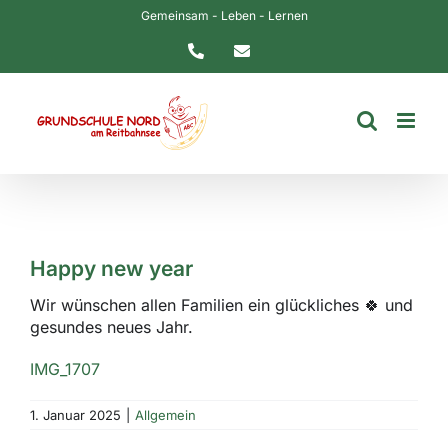
Zum
Gemeinsam - Leben - Lernen
Inhalt
Telefon
E-
springen
Mail
Happy new year
Wir wünschen allen Familien ein glückliches 🍀 und
gesundes neues Jahr.
IMG_1707
1. Januar 2025
|
Allgemein