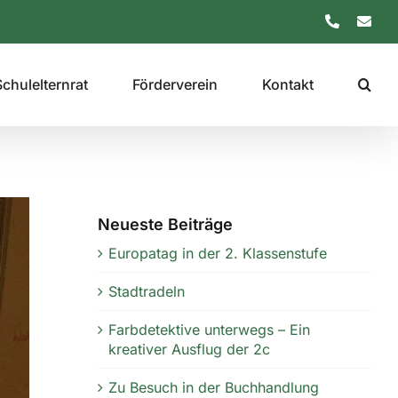
Telefon
E-
Mail
Schulelternrat
Förderverein
Kontakt
Neueste Beiträge
Europatag in der 2. Klassenstufe
Stadtradeln
Farbdetektive unterwegs – Ein
kreativer Ausflug der 2c
Zu Besuch in der Buchhandlung