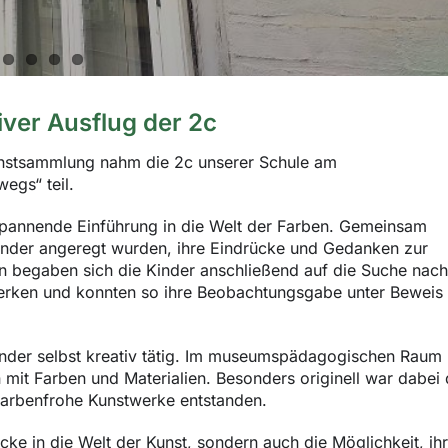
iver Ausflug der 2c
unstsammlung nahm die 2c unserer Schule am
egs“ teil.
 spannende Einführung in die Welt der Farben. Gemeinsam
inder angeregt wurden, ihre Eindrücke und Gedanken zur
n begaben sich die Kinder anschließend auf die Suche nach
werken und konnten so ihre Beobachtungsgabe unter Beweis
nder selbst kreativ tätig. Im museumspädagogischen Raum
 mit Farben und Materialien. Besonders originell war dabei 
 farbenfrohe Kunstwerke entstanden.
cke in die Welt der Kunst, sondern auch die Möglichkeit, ih