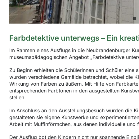
Farbdetektive unterwegs – Ein kreat
Im Rahmen eines Ausflugs in die Neubrandenburger K
museumspädagogischen Angebot „Farbdetektive unterw
Zu Beginn erhielten die Schülerinnen und Schüler eine
wurden verschiedene Gemälde betrachtet, wobei die K
Wirkung von Farben zu äußern. Mit Hilfe von Farbkarte
entsprechenden Farbtönen in den ausgestellten Kunst
stellen.
Im Anschluss an den Ausstellungsbesuch wurden die Ki
gestalteten sie eigene Kunstwerke und experimentierten
Arbeit mit Muffinförmchen, aus denen individuelle und
Der Ausflug bot den Kindern nicht nur spannende Einbli