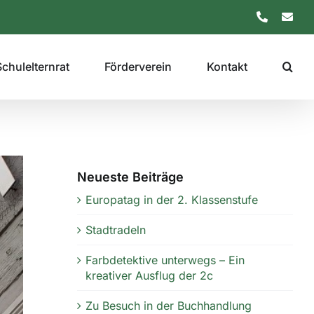
Telefon
E-
Mail
Schulelternrat
Förderverein
Kontakt
Neueste Beiträge
Europatag in der 2. Klassenstufe
Stadtradeln
Farbdetektive unterwegs – Ein
kreativer Ausflug der 2c
Zu Besuch in der Buchhandlung