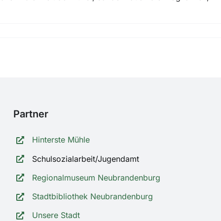
Partner
Hinterste Mühle
Schulsozialarbeit/Jugendamt
Regionalmuseum Neubrandenburg
Stadtbibliothek Neubrandenburg
Unsere Stadt