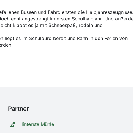
efallenen Bussen und Fahrdiensten die Halbjahreszeugnisse
 doch echt angestrengt im ersten Schulhalbjahr. Und außer
leicht klappt es ja mit Schneespaß, rodeln und
ten liegt es im Schulbüro bereit und kann in den Ferien von
erden.
Partner
Hinterste Mühle