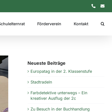
Telefon
E-
Mail
Schulelternrat
Förderverein
Kontakt
Neueste Beiträge
Europatag in der 2. Klassenstufe
Stadtradeln
Farbdetektive unterwegs – Ein
kreativer Ausflug der 2c
Zu Besuch in der Buchhandlung